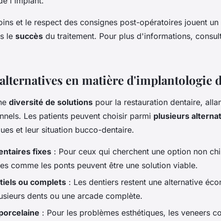
de l'implant.
oins et le respect des consignes post-opératoires jouent un 
s le
succès
du traitement. Pour plus d'informations, consul
alternatives en matière d'implantologie 
une
diversité de solutions
pour la restauration dentaire, alla
onnels. Les patients peuvent choisir parmi
plusieurs alterna
ues et leur situation bucco-dentaire.
ntaires fixes
: Pour ceux qui cherchent une option non chir
xes comme les ponts peuvent être une solution viable.
tiels ou complets
: Les dentiers restent une alternative é
usieurs dents ou une arcade complète.
porcelaine
: Pour les problèmes esthétiques, les veneers co