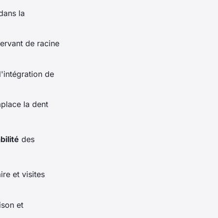
dans la
servant de racine
'intégration de
mplace la dent
bilité
des
ire et visites
ison et