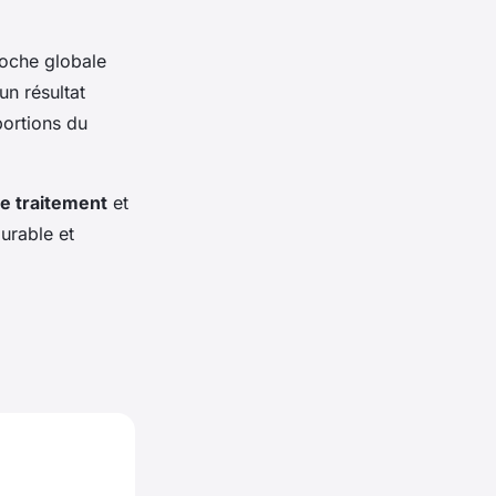
roche globale
un résultat
portions du
e traitement
et
urable et