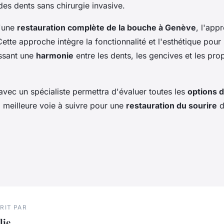
des dents sans chirurgie invasive.
d'une
restauration complète de la bouche à Genève
, l'app
 Cette approche intègre la fonctionnalité et l'esthétique pour 
issant une
harmonie
entre les dents, les gencives et les pro
avec un spécialiste permettra d'évaluer toutes les
options d
a meilleure voie à suivre pour une
restauration du sourire
d
RIT PAR
lie