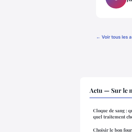
← Voir tous les a
Actu — Sur le 
Cloque de sang : qu
quel traitement cho
Choisir le bon fou