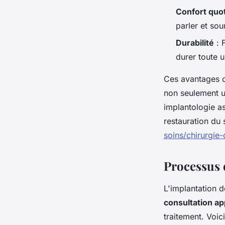
Confort quo
parler et sou
Durabilité
: 
durer toute 
Ces avantages c
non seulement u
implantologie as
restauration du
soins/chirurgie-
Processus 
L'implantation 
consultation a
traitement. Voici