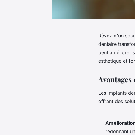
Rêvez d'un souri
dentaire transfo
peut améliorer s
esthétique et fo
Avantages 
Les implants de
offrant des solu
:
Amélioratio
redonnant un