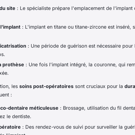
du site
: Le spécialiste prépare l'emplacement de l'implant 
 l'implant
: L'implant en titane ou titane-zircone est inséré, 
icatrisation
: Une période de guérison est nécessaire pour l
os.
la prothèse
: Une fois l'implant intégré, la couronne, qui re
ixée.
tion, les
soins post-opératoires
sont cruciaux pour la
dura
uent :
co-dentaire méticuleuse
: Brossage, utilisation du fil denta
ez le dentiste.
pératoire
: Des rendez-vous de suivi pour surveiller la guér