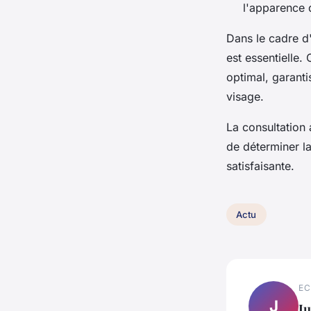
l'apparence 
Dans le cadre 
est essentielle.
optimal, garant
visage.
La consultation 
de déterminer l
satisfaisante.
Actu
EC
J
Ju