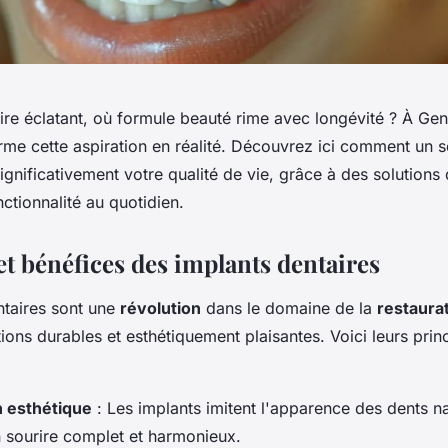
re éclatant, où formule beauté rime avec longévité ? À Gen
rme cette aspiration en réalité. Découvrez ici comment un s
ignificativement votre qualité de vie, grâce à des solutions 
nctionnalité au quotidien.
et bénéfices des implants dentaires
ntaires sont une
révolution
dans le domaine de la
restaura
tions durables et esthétiquement plaisantes. Voici leurs pri
n esthétique
: Les implants imitent l'apparence des dents na
 sourire complet et harmonieux.