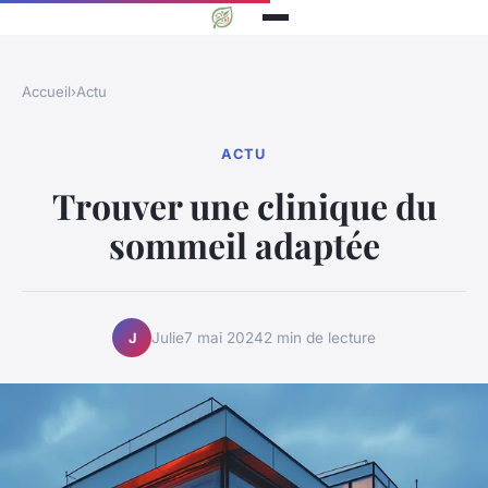
Accueil
›
Actu
ACTU
Trouver une clinique du
sommeil adaptée
Julie
7 mai 2024
2 min de lecture
J