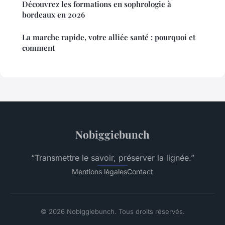
Découvrez les formations en sophrologie à
bordeaux en 2026
La marche rapide, votre alliée santé : pourquoi et
comment
Nobiggiebunch
“Transmettre le savoir, préserver la lignée.”
Mentions légales
Contact
© 2026 Nobiggiebunch. Tous droits réservés.