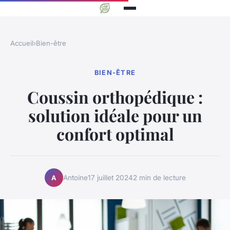
Accueil
›
Bien-être
BIEN-ÊTRE
Coussin orthopédique :
solution idéale pour un
confort optimal
Antoine
17 juillet 2024
2 min de lecture
A