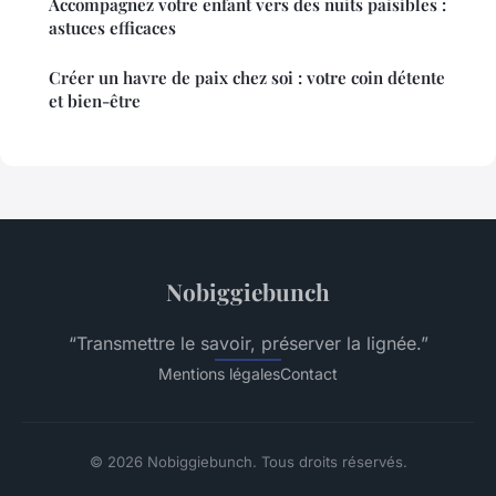
Accompagnez votre enfant vers des nuits paisibles :
astuces efficaces
Créer un havre de paix chez soi : votre coin détente
et bien-être
Nobiggiebunch
“Transmettre le savoir, préserver la lignée.”
Mentions légales
Contact
© 2026 Nobiggiebunch. Tous droits réservés.