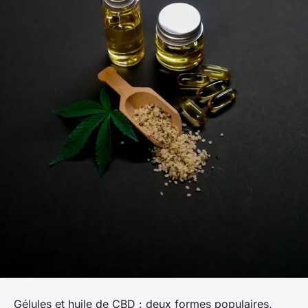
Gélules et huile de CBD : deux formes populaires,